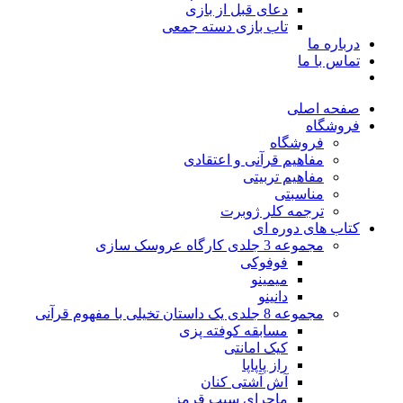
دعای قبل از بازی
تاب بازی دسته جمعی
درباره ما
تماس با ما
صفحه اصلی
فروشگاه
فروشگاه
مفاهیم قرآنی و اعتقادی
مفاهیم تربیتی
مناسبتی
ترجمه کلر ژوبرت
کتاب های دوره ای
مجموعه 3 جلدی کارگاه عروسک سازی
فوفوکی
میمینو
دانینو
مجموعه 8 جلدی یک داستان تخیلی با مفهوم قرآنی
مسابقه کوفته پزی
کیک امانتی
راز پاپاپا
آش آشتی کنان
ماجرای سیب قرمز