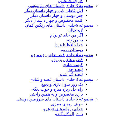
کلوچه خالخالی
مجموعه 3 جلدی داستان های موموشی
آش قاطی پاتی و چهار داستان دیگر
چتر دوستی و چهار داستان دیگر
کلمه مخصوص و چهار داستان دیگر
مجموعه 6جلدی داستان های رنگین کمان
لانه خالی
اگر من جای تو بودم
به من چه
خدا حافظ تا فردا
دوستان صبور
مجموعه 4 جلدی قصه های ریزه میزه
قطره های ریزریزو
کیسه شادی
لبخند خدا
لبخند گم شده
مجموعه 3 جلدی داستان غصه و شادی
یک روز بدون بازی و پچپچ
راه حل ریزه میزه و خوب دیگه
بازی مخصوص و به همین راحتی
مجموعه 5 جلدی داستان های سرزمین دوستی
حرف رمزی ممزی
خدای پروانه های غرغرو
به دنبال گل گندم