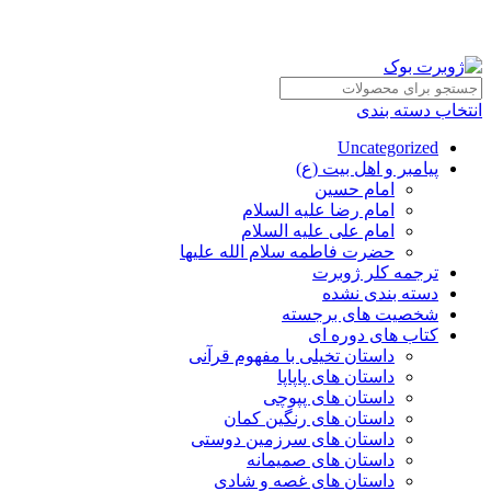
انتخاب دسته بندی
Uncategorized
پیامبر و اهل بیت (ع)
امام حسین
امام رضا علیه السلام
امام علی علیه السلام
حضرت فاطمه سلام الله علیها
ترجمه کلر ژوبرت
دسته بندی نشده
شخصیت های برجسته
کتاب های دوره ای
داستان تخیلی با مفهوم قرآنی
داستان های پاپاپا
داستان های پپوچی
داستان های رنگین کمان
داستان های سرزمین دوستی
داستان های صمیمانه
داستان های غصه و شادی