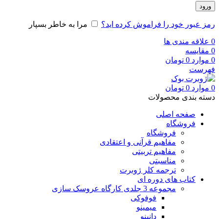
ورود
رمز عبور خود را فراموش کرده اید؟
مرا به خاطر بسپار
0
علاقه مندی ها
0
مقایسه
0
موارد
0
تومان
فهرست
0
موارد
0
تومان
دسته بندی محصولات
صفحه اصلی
فروشگاه
فروشگاه
مفاهیم قرآنی و اعتقادی
مفاهیم تربیتی
مناسبتی
ترجمه کلر ژوبرت
کتاب های دوره ای
مجموعه 3 جلدی کارگاه عروسک سازی
فوفوکی
میمینو
دانینو