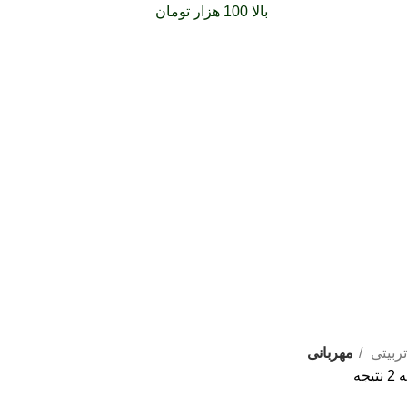
فارشات خود را برای
بالا 100 هزار تومان
را با پیک رایگان تجربه کنید
تربیتی
مهربانی
جه