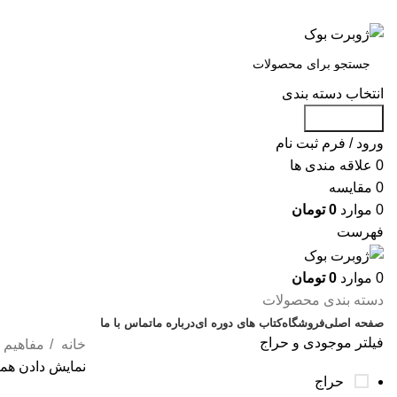
س
انتخاب دسته بندی
جست و جو
ورود / فرم ثبت نام
0
علاقه مندی ها
0
مقایسه
0
موارد
0
تومان
فهرست
0
موارد
0
تومان
دسته بندی محصولات
صفحه اصلی
فروشگاه
کتاب های دوره ای
درباره ما
تماس با ما
فیلتر موجودی و حراج
خانه
مفاهیم 
نمایش دادن همه 2 نتی
حراج