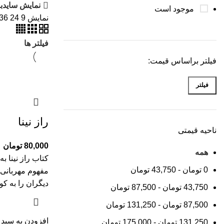
نمایش سایدبا
موجود است
نمایش
9
24
36
فیلتر ها
فیلتر براساس قیمت:
فیلتر
راز نینا
ناحیه قیمتی
80,000
تومان
همه
کتاب راز نینا ب
0
تومان
-
43,750
تومان
مفهوم مهربانی 
دیگران را به کو
43,750
تومان
-
87,500
تومان
87,500
تومان
-
131,250
تومان
افزودن به سبد 
131,250
تومان
-
175,000
تومان