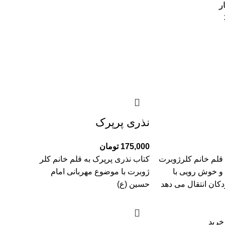
ر
نذری پرپرک
175,000
تومان
ه قلم خانم کلرژوبرت
کتاب نذری پرپرک به قلم خانم کلر
و خوش رویی با
ژوبرت با موضوع مهربانی امام
دکان انتقال می دهد
حسین (ع)
خرید