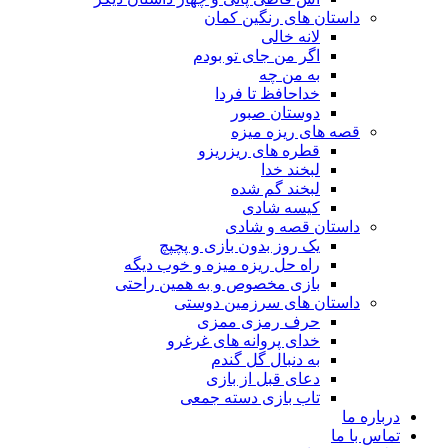
داستان های رنگین کمان
لانه خالی
اگر من جای تو بودم
به من چه
خداحافظ تا فردا
دوستان صبور
قصه های ریزه میزه
قطره های ریزریزو
لبخند خدا
لبخند گم شده
کیسه شادی
داستان قصه و شادی
یک روز بدون بازی و پچپچ
راه حل ریزه میزه و خوب دیگه
بازی مخصوص و به همین راحتی
داستان های سرزمین دوستی
حرف رمزی ممزی
خدای پروانه های غرغرو
به دنبال گل گندم
دعای قبل از بازی
تاب بازی دسته جمعی
درباره ما
تماس با ما