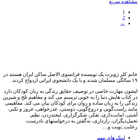
مشاهده سریع
1
2
→
خانم کلر ژوبرت یک نویسنده فرانسوی الاصل ساکن ایران هستند در
۱۹ سالگی مسلمان شدند و با یک دانشجوی ایرانی ازدواج کردند.
ایشون مهارت خاصی در توصیف حقایق زندگی به زبان کودکان دارد
در کتاب هایش دنیا را به خوبی ترسیم می کند و مفاهیم تلخ و شیرین
زندگی را به زبان ساده و روان برای کودکان بیان می کند. مفاهیمی
مانند راست‌گویی و دروغ‌گویی، دوستی، عذرخواهی، غرور و تکبر،
آشتی، امانت‌داری، تفکر، شکرگزاری، لبخندزدن، نظم،
تحمل‌دیگران، رازداری، نه‌گفتن به درخواستهای نادرست،
رعایت_نوبت و…
لینک های مهم