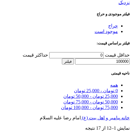
نزدیک
فیلتر موجودی و حراج
حراج
موجود است
فیلتر براساس قیمت:
حداقل قیمت
حداکثر قیمت
فیلتر
ناحیه قیمتی
همه
0
تومان
-
25,000
تومان
25,000
تومان
-
50,000
تومان
50,000
تومان
-
75,000
تومان
75,000
تومان
-
100,000
تومان
خانه
پیامبر و اهل بیت (ع)
امام رضا علیه السلام
نمایش 1–12 از 17 نتیجه