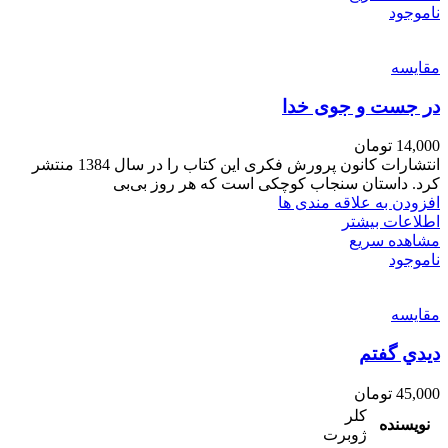
ناموجود
مقایسه
در جست و جوی خدا
14,000
تومان
انتشارات کانون پرورش فکری این کتاب را در سال 1384 منتشر
کرد. داستان سنجاب کوچکی است که هر روز بی‌بی
افزودن به علاقه مندی ها
اطلاعات بیشتر
مشاهده سریع
ناموجود
مقایسه
ديدي گفتم
45,000
تومان
کلر
نویسنده
ژوبرت