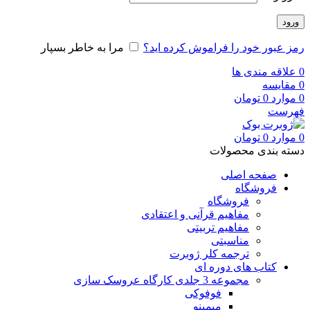
ورود
رمز عبور خود را فراموش کرده اید؟
مرا به خاطر بسپار
0
علاقه مندی ها
0
مقایسه
0
موارد
0
تومان
فهرست
0
موارد
0
تومان
دسته بندی محصولات
صفحه اصلی
فروشگاه
فروشگاه
مفاهیم قرآنی و اعتقادی
مفاهیم تربیتی
مناسبتی
ترجمه کلر ژوبرت
کتاب های دوره ای
مجموعه 3 جلدی کارگاه عروسک سازی
فوفوکی
میمینو