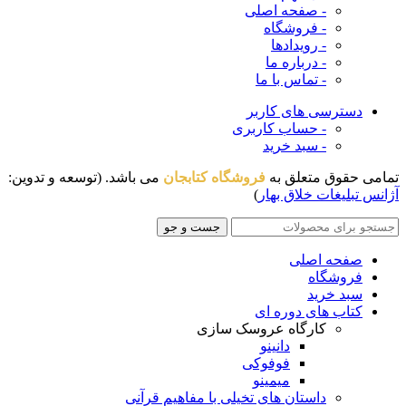
- صفحه اصلی
- فروشگاه
- رویدادها
- درباره ما
- تماس با ما
دسترسی های کاربر
- حساب کاربری
- سبد خرید
تمامی حقوق متعلق به
فروشگاه کتابجان
می باشد. (توسعه و تدوین:
آژانس تبلیغات خلاق بهار
)
جست و جو
صفحه اصلی
فروشگاه
سبد خرید
کتاب های دوره ای
کارگاه عروسک سازی
دانینو
فوفوکی
میمینو
داستان های تخیلی با مفاهیم قرآنی