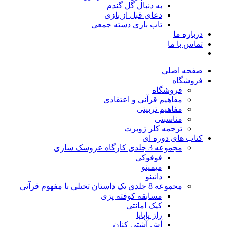
به دنبال گل گندم
دعای قبل از بازی
تاب بازی دسته جمعی
درباره ما
تماس با ما
صفحه اصلی
فروشگاه
فروشگاه
مفاهیم قرآنی و اعتقادی
مفاهیم تربیتی
مناسبتی
ترجمه کلر ژوبرت
کتاب های دوره ای
مجموعه 3 جلدی کارگاه عروسک سازی
فوفوکی
میمینو
دانینو
مجموعه 8 جلدی یک داستان تخیلی با مفهوم قرآنی
مسابقه کوفته پزی
کیک امانتی
راز پاپاپا
آش آشتی کنان