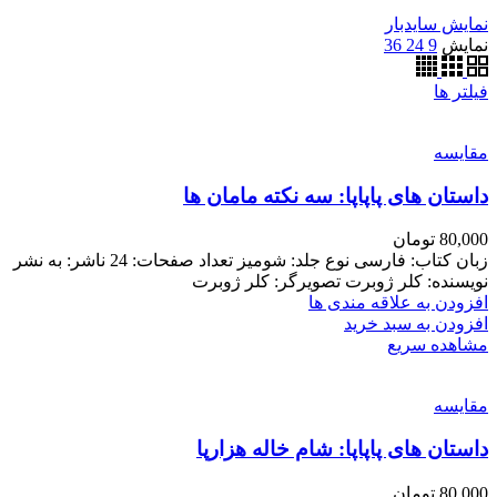
نمایش سایدبار
نمایش
9
24
36
فیلتر ها
مقایسه
داستان های پاپاپا: سه نکته مامان ها
80,000
تومان
زبان کتاب: فارسی نوع جلد: شومیز تعداد صفحات: 24 ناشر: به نشر
نویسنده: کلر ژوبرت تصویرگر: کلر ژوبرت
افزودن به علاقه مندی ها
افزودن به سبد خرید
مشاهده سریع
مقایسه
داستان های پاپاپا: شام خاله هزارپا
80,000
تومان