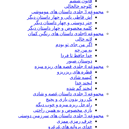
قانون ششم
کلوچه خالخالی
مجموعه 3 جلدی داستان های موموشی
آش قاطی پاتی و چهار داستان دیگر
چتر دوستی و چهار داستان دیگر
کلمه مخصوص و چهار داستان دیگر
مجموعه 6جلدی داستان های رنگین کمان
لانه خالی
اگر من جای تو بودم
به من چه
خدا حافظ تا فردا
دوستان صبور
مجموعه 4 جلدی قصه های ریزه میزه
قطره های ریزریزو
کیسه شادی
لبخند خدا
لبخند گم شده
مجموعه 3 جلدی داستان غصه و شادی
یک روز بدون بازی و پچپچ
راه حل ریزه میزه و خوب دیگه
بازی مخصوص و به همین راحتی
مجموعه 5 جلدی داستان های سرزمین دوستی
حرف رمزی ممزی
خدای پروانه های غرغرو