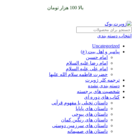
سفارشات خود را برای
بالا 100 هزار تومان
را با پیک رایگان تجربه
کنید
انتخاب دسته بندی
Uncategorized
پیامبر و اهل بیت (ع)
امام حسین
امام رضا علیه السلام
امام علی علیه السلام
حضرت فاطمه سلام الله علیها
ترجمه کلر ژوبرت
دسته بندی نشده
شخصیت های برجسته
کتاب های دوره ای
داستان تخیلی با مفهوم قرآنی
داستان های پاپاپا
داستان های پپوچی
داستان های رنگین کمان
داستان های سرزمین دوستی
داستان های صمیمانه