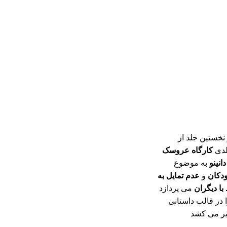
نخستین جلد از
لدی
کارگاه عروسک
دانینو
به موضوع
ودکان
و
عدم تمایل به
با دیگران
می پردازد
 در قالب داستانی
یر می کشد