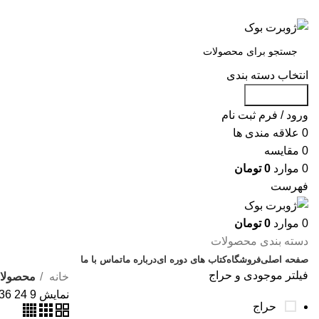
س
انتخاب دسته بندی
جست و جو
ورود / فرم ثبت نام
0
علاقه مندی ها
0
مقایسه
0
موارد
0
تومان
فهرست
0
موارد
0
تومان
دسته بندی محصولات
صفحه اصلی
فروشگاه
کتاب های دوره ای
درباره ما
تماس با ما
فیلتر موجودی و حراج
خانه
محصولات
نمایش
9
24
36
حراج