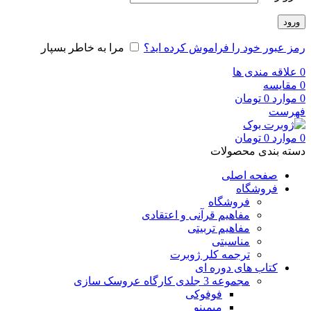
ورود
رمز عبور خود را فراموش کرده اید؟
مرا به خاطر بسپار
0
علاقه مندی ها
0
مقایسه
0
موارد
0
تومان
فهرست
0
موارد
0
تومان
دسته بندی محصولات
صفحه اصلی
فروشگاه
فروشگاه
مفاهیم قرآنی و اعتقادی
مفاهیم تربیتی
مناسبتی
ترجمه کلر ژوبرت
کتاب های دوره ای
مجموعه 3 جلدی کارگاه عروسک سازی
فوفوکی
میمینو