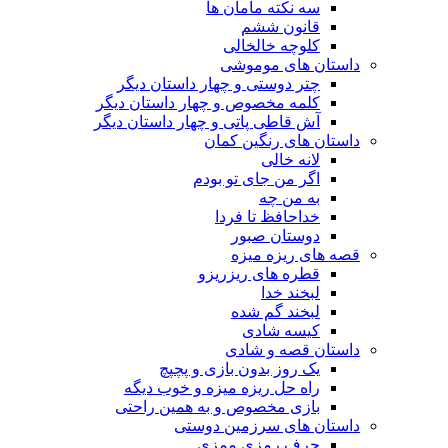
سه نکته مامان ها
قانون ششم
کلوچه خالخالی
داستان های موموشی
چتر دوستی و چهار داستان دیگر
کلمه مخصوص و چهار داستان دیگر
آش قاطی پاتی و چهار داستان دیگر
داستان های رنگین کمان
لانه خالی
اگر من جای تو بودم
به من چه
خداحافظ تا فردا
دوستان صبور
قصه های ریزه میزه
قطره های ریزریزو
لبخند خدا
لبخند گم شده
کیسه شادی
داستان قصه و شادی
یک روز بدون بازی و پچپچ
راه حل ریزه میزه و خوب دیگه
بازی مخصوص و به همین راحتی
داستان های سرزمین دوستی
حرف رمزی ممزی