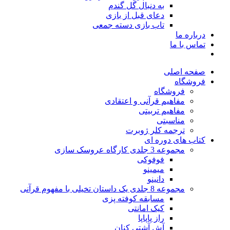
به دنبال گل گندم
دعای قبل از بازی
تاب بازی دسته جمعی
درباره ما
تماس با ما
صفحه اصلی
فروشگاه
فروشگاه
مفاهیم قرآنی و اعتقادی
مفاهیم تربیتی
مناسبتی
ترجمه کلر ژوبرت
کتاب های دوره ای
مجموعه 3 جلدی کارگاه عروسک سازی
فوفوکی
میمینو
دانینو
مجموعه 8 جلدی یک داستان تخیلی با مفهوم قرآنی
مسابقه کوفته پزی
کیک امانتی
راز پاپاپا
آش آشتی کنان