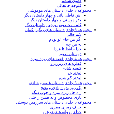
قانون ششم
کلوچه خالخالی
مجموعه 3 جلدی داستان های موموشی
آش قاطی پاتی و چهار داستان دیگر
چتر دوستی و چهار داستان دیگر
کلمه مخصوص و چهار داستان دیگر
مجموعه 6جلدی داستان های رنگین کمان
لانه خالی
اگر من جای تو بودم
به من چه
خدا حافظ تا فردا
دوستان صبور
مجموعه 4 جلدی قصه های ریزه میزه
قطره های ریزریزو
کیسه شادی
لبخند خدا
لبخند گم شده
مجموعه 3 جلدی داستان غصه و شادی
یک روز بدون بازی و پچپچ
راه حل ریزه میزه و خوب دیگه
بازی مخصوص و به همین راحتی
مجموعه 5 جلدی داستان های سرزمین دوستی
حرف رمزی ممزی
خدای پروانه های غرغرو