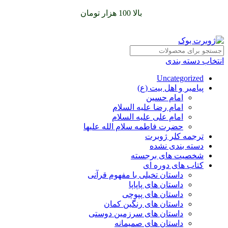
سفارشات خود را برای
بالا 100 هزار تومان
را با پیک رایگان تجربه
کنید
انتخاب دسته بندی
Uncategorized
پیامبر و اهل بیت (ع)
امام حسین
امام رضا علیه السلام
امام علی علیه السلام
حضرت فاطمه سلام الله علیها
ترجمه کلر ژوبرت
دسته بندی نشده
شخصیت های برجسته
کتاب های دوره ای
داستان تخیلی با مفهوم قرآنی
داستان های پاپاپا
داستان های پپوچی
داستان های رنگین کمان
داستان های سرزمین دوستی
داستان های صمیمانه