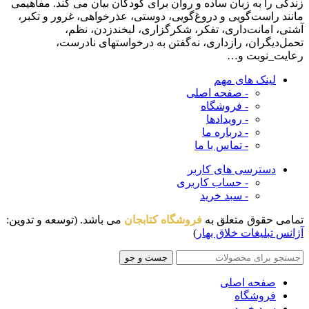
زندگی را به زبان ساده و روان برای کودکان بیان می کند. مفاهیمی
مانند راست‌گویی و دروغ‌گویی، دوستی، عذرخواهی، غرور و تکبر،
آشتی، امانت‌داری، تفکر، شکرگزاری، لبخندزدن، نظم،
تحمل‌دیگران، رازداری، نه‌گفتن به درخواستهای نادرست،
رعایت_نوبت و…
لینک های مهم
- صفحه اصلی
- فروشگاه
- رویدادها
- درباره ما
- تماس با ما
دسترسی های کاربر
- حساب کاربری
- سبد خرید
تمامی حقوق متعلق به
فروشگاه کتابجان
می باشد. (توسعه و تدوین:
آژانس تبلیغات خلاق بهار
)
جست و جو
صفحه اصلی
فروشگاه
سبد خرید