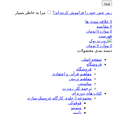
ورود
رمز عبور خود را فراموش کرده اید؟
مرا به خاطر بسپار
0
علاقه مندی ها
0
مقایسه
0
موارد
0
تومان
فهرست
0
موارد
0
تومان
دسته بندی محصولات
صفحه اصلی
فروشگاه
فروشگاه
مفاهیم قرآنی و اعتقادی
مفاهیم تربیتی
مناسبتی
ترجمه کلر ژوبرت
کتاب های دوره ای
مجموعه 3 جلدی کارگاه عروسک سازی
فوفوکی
میمینو
دانینو