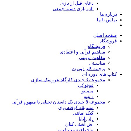
دعای قبل از بازی
تاب بازی دسته جمعی
درباره ما
تماس با ما
صفحه اصلی
فروشگاه
فروشگاه
مفاهیم قرآنی و اعتقادی
مفاهیم تربیتی
مناسبتی
ترجمه کلر ژوبرت
کتاب های دوره ای
مجموعه 3 جلدی کارگاه عروسک سازی
فوفوکی
میمینو
دانینو
مجموعه 8 جلدی یک داستان تخیلی با مفهوم قرآنی
مسابقه کوفته پزی
کیک امانتی
راز پاپاپا
آش آشتی کنان
ماجرای سیب قرمز