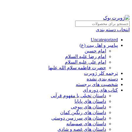
انتخاب دسته بندی
Uncategorized
پیامبر و اهل بیت (ع)
امام حسین
امام رضا علیه السلام
امام علی علیه السلام
حضرت فاطمه سلام الله علیها
ترجمه کلر ژوبرت
دسته بندی نشده
شخصیت های برجسته
کتاب های دوره ای
داستان تخیلی با مفهوم قرآنی
داستان های پاپاپا
داستان های پپوچی
داستان های رنگین کمان
داستان های سرزمین دوستی
داستان های صمیمانه
داستان های غصه و شادی