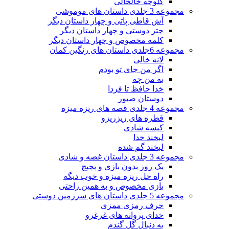
کلوچه خالخالی
مجموعه 3 جلدی داستان های موموشی
آش قاطی پاتی و چهار داستان دیگر
چتر دوستی و چهار داستان دیگر
کلمه مخصوص و چهار داستان دیگر
مجموعه 6جلدی داستان های رنگین کمان
لانه خالی
اگر من جای تو بودم
به من چه
خدا حافظ تا فردا
دوستان صبور
مجموعه 4 جلدی قصه های ریزه میزه
قطره های ریزریزو
کیسه شادی
لبخند خدا
لبخند گم شده
مجموعه 3 جلدی داستان غصه و شادی
یک روز بدون بازی و پچپچ
راه حل ریزه میزه و خوب دیگه
بازی مخصوص و به همین راحتی
مجموعه 5 جلدی داستان های سرزمین دوستی
حرف رمزی ممزی
خدای پروانه های غرغرو
به دنبال گل گندم