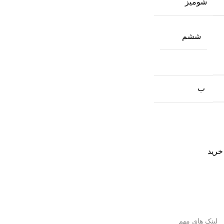
شومیز
ششم
ب
خرید
لینک های مهم