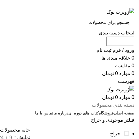
س
انتخاب دسته بندی
جست و جو
ورود / فرم ثبت نام
0
علاقه مندی ها
0
مقایسه
0
موارد
0
تومان
فهرست
0
موارد
0
تومان
دسته بندی محصولات
صفحه اصلی
فروشگاه
کتاب های دوره ای
درباره ما
تماس با ما
فیلتر موجودی و حراج
خانه
محصولات ب
حراج
نمایش
9
24