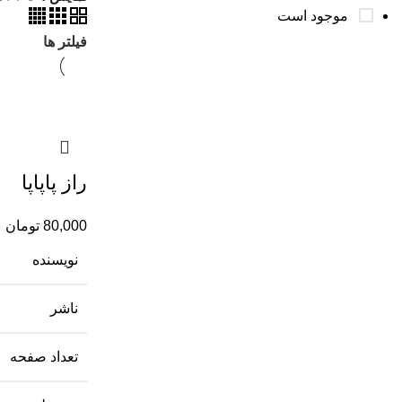
موجود است
فیلتر ها
راز پاپاپا
80,000
تومان
نویسنده
ناشر
تعداد صفحه