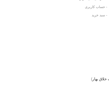
- حساب کاربری
- سبد خرید
 خلاق بهار
)