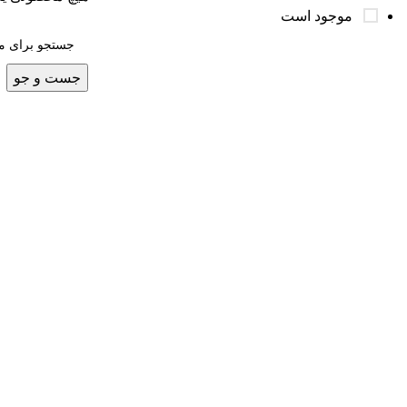
موجود است
جست و جو