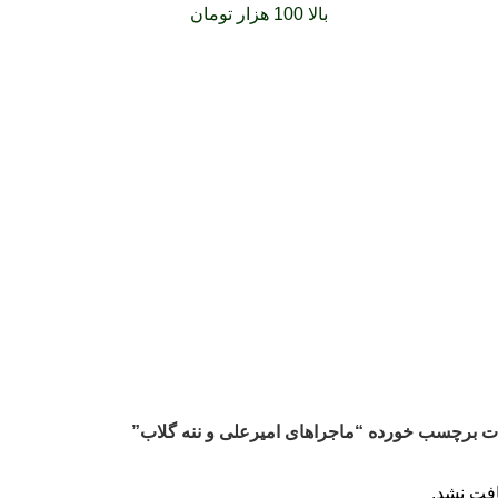
فارشات خود را برای
بالا 100 هزار تومان
را با پیک رایگان تجربه کنید
 برچسب خورده “ماجراهای امیرعلی و ننه گلاب”
فت نشد.