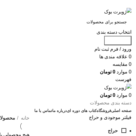
س
انتخاب دسته بندی
جست و جو
ورود / فرم ثبت نام
0
علاقه مندی ها
0
مقایسه
0
موارد
0
تومان
فهرست
0
موارد
0
تومان
دسته بندی محصولات
صفحه اصلی
فروشگاه
کتاب های دوره ای
درباره ما
تماس با ما
فیلتر موجودی و حراج
خانه
محصولات
حراج
هیچ محصولی یا