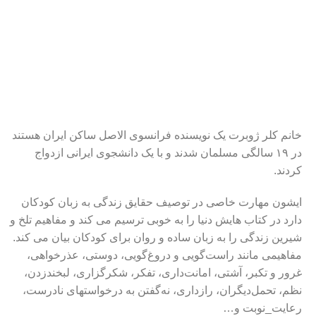
خانم کلر ژوبرت یک نویسنده فرانسوی الاصل ساکن ایران هستند
در ۱۹ سالگی مسلمان شدند و با یک دانشجوی ایرانی ازدواج
کردند.
ایشون مهارت خاصی در توصیف حقایق زندگی به زبان کودکان
دارد در کتاب هایش دنیا را به خوبی ترسیم می کند و مفاهیم تلخ و
شیرین زندگی را به زبان ساده و روان برای کودکان بیان می کند.
مفاهیمی مانند راست‌گویی و دروغ‌گویی، دوستی، عذرخواهی،
غرور و تکبر، آشتی، امانت‌داری، تفکر، شکرگزاری، لبخندزدن،
نظم، تحمل‌دیگران، رازداری، نه‌گفتن به درخواستهای نادرست،
رعایت_نوبت و…