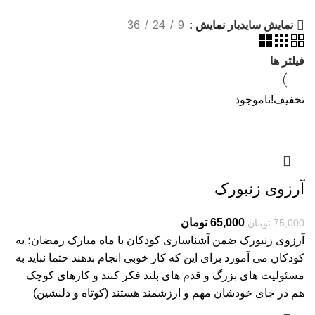
نمایش
9
24
36
نمایش سایدبار
فیلتر ها
تخفیف!
ناموجود
آرزوی زنبورک
65,000
تومان
75,000
تومان
آرزوی زنبورک ضمن آشناسازی کودکان با ماه مبارک رمضان؛ به
کودکان می آموزد برای این که کار خوبی انجام بدهند حتما نباید به
مسئولیت های بزرگ و قدم های بلند فکر کنند و کارهای کوچک
هم در جای خودشان مهم و ارزشمند هستند (کوتاه و دلنشین)