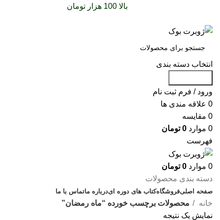
سفارشات خود را برای
بالا 100 هزار تومان
را با پیک رایگان
تجربه کنید
انتخاب دسته بندی
جست و جو
ورود / فرم ثبت نام
0
علاقه مندی ها
0
مقایسه
0
موارد
0
تومان
فهرست
0
موارد
0
تومان
دسته بندی محصولات
صفحه اصلی
فروشگاه
کتاب های دوره ای
درباره ما
تماس با ما
خانه
محصولات برچسب خورده “ماه رمضان”
نمایش یک نتیجه