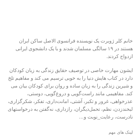
خانم کلر ژوبرت یک نویسنده فرانسوی الاصل ساکن ایران
هستند در ۱۹ سالگی مسلمان شدند و با یک دانشجوی ایرانی
ازدواج کردند.
ایشون مهارت خاصی در توصیف حقایق زندگی به زبان کودکان
دارد در کتاب هایش دنیا را به خوبی ترسیم می کند و مفاهیم تلخ
و شیرین زندگی را به زبان ساده و روان برای کودکان بیان می
کند. مفاهیمی مانند راست‌گویی و دروغ‌گویی، دوستی،
عذرخواهی، غرور و تکبر، آشتی، امانت‌داری، تفکر، شکرگزاری،
لبخندزدن، نظم، تحمل‌دیگران، رازداری، نه‌گفتن به درخواستهای
نادرست، رعایت_نوبت و…
لینک های مهم