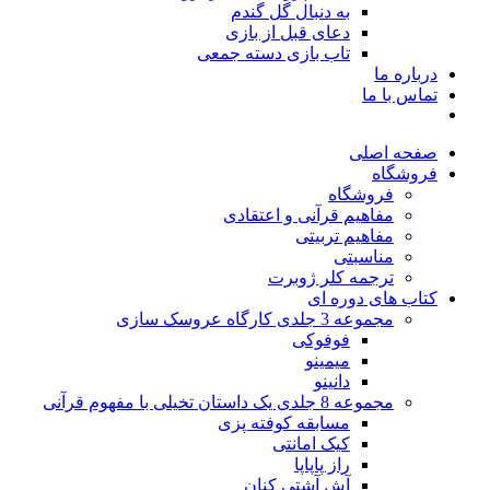
به دنبال گل گندم
دعای قبل از بازی
تاب بازی دسته جمعی
درباره ما
تماس با ما
صفحه اصلی
فروشگاه
فروشگاه
مفاهیم قرآنی و اعتقادی
مفاهیم تربیتی
مناسبتی
ترجمه کلر ژوبرت
کتاب های دوره ای
مجموعه 3 جلدی کارگاه عروسک سازی
فوفوکی
میمینو
دانینو
مجموعه 8 جلدی یک داستان تخیلی با مفهوم قرآنی
مسابقه کوفته پزی
کیک امانتی
راز پاپاپا
آش آشتی کنان