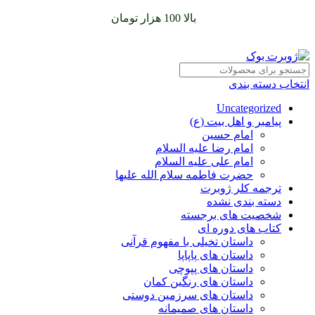
سفارشات خود را برای
بالا 100 هزار تومان
را با پیک رایگان تجربه
کنید
انتخاب دسته بندی
Uncategorized
پیامبر و اهل بیت (ع)
امام حسین
امام رضا علیه السلام
امام علی علیه السلام
حضرت فاطمه سلام الله علیها
ترجمه کلر ژوبرت
دسته بندی نشده
شخصیت های برجسته
کتاب های دوره ای
داستان تخیلی با مفهوم قرآنی
داستان های پاپاپا
داستان های پپوچی
داستان های رنگین کمان
داستان های سرزمین دوستی
داستان های صمیمانه