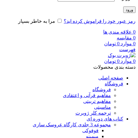
ورود
رمز عبور خود را فراموش کرده اید؟
مرا به خاطر بسپار
0
علاقه مندی ها
0
مقایسه
0
موارد
0
تومان
فهرست
0
موارد
0
تومان
دسته بندی محصولات
صفحه اصلی
فروشگاه
فروشگاه
مفاهیم قرآنی و اعتقادی
مفاهیم تربیتی
مناسبتی
ترجمه کلر ژوبرت
کتاب های دوره ای
مجموعه 3 جلدی کارگاه عروسک سازی
فوفوکی
میمینو