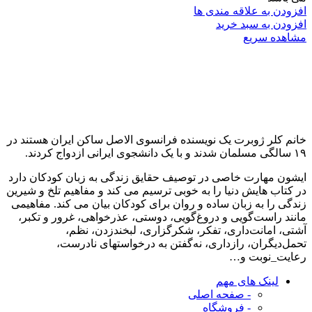
افزودن به علاقه مندی ها
افزودن به سبد خرید
مشاهده سریع
خانم کلر ژوبرت یک نویسنده فرانسوی الاصل ساکن ایران هستند در
۱۹ سالگی مسلمان شدند و با یک دانشجوی ایرانی ازدواج کردند.
ایشون مهارت خاصی در توصیف حقایق زندگی به زبان کودکان دارد
در کتاب هایش دنیا را به خوبی ترسیم می کند و مفاهیم تلخ و شیرین
زندگی را به زبان ساده و روان برای کودکان بیان می کند. مفاهیمی
مانند راست‌گویی و دروغ‌گویی، دوستی، عذرخواهی، غرور و تکبر،
آشتی، امانت‌داری، تفکر، شکرگزاری، لبخندزدن، نظم،
تحمل‌دیگران، رازداری، نه‌گفتن به درخواستهای نادرست،
رعایت_نوبت و…
لینک های مهم
- صفحه اصلی
- فروشگاه