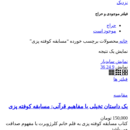
نزدیک
فیلتر موجودی و حراج
حراج
موجود است
خانه
محصولات برچسب خورده “مسابقه کوفته پزی”
نمایش یک نتیجه
نمایش سایدبار
نمایش
9
24
36
فیلتر ها
مقایسه
یک داستان تخیلی با مفاهیم قرآنی: مسابقه کوفته پزی
150,000
تومان
کتاب مسابقه کوفته پزی به قلم خانم کلرژوبرت با مفهوم صداقت
می باشد