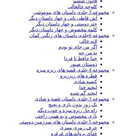
قانون ششم
کلوچه خالخالی
مجموعه 3 جلدی داستان های موموشی
آش قاطی پاتی و چهار داستان دیگر
چتر دوستی و چهار داستان دیگر
کلمه مخصوص و چهار داستان دیگر
مجموعه 6جلدی داستان های رنگین کمان
لانه خالی
اگر من جای تو بودم
به من چه
خدا حافظ تا فردا
دوستان صبور
مجموعه 4 جلدی قصه های ریزه میزه
قطره های ریزریزو
کیسه شادی
لبخند خدا
لبخند گم شده
مجموعه 3 جلدی داستان غصه و شادی
یک روز بدون بازی و پچپچ
راه حل ریزه میزه و خوب دیگه
بازی مخصوص و به همین راحتی
مجموعه 5 جلدی داستان های سرزمین دوستی
حرف رمزی ممزی
خدای پروانه های غرغرو