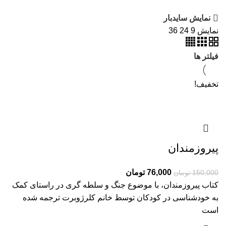
نمایش سایدبار
نمایش
9
24
36
فیلتر ها
تخفیف!
پیروزمندان
76,000
تومان
150,000
تومان
کتاب پیروزمندان، با موضوع جنگ و سلطه گری در راستای کمک
به خودشناسی در کودکان توسط خانم کلرژوبرت ترجمه شده
است