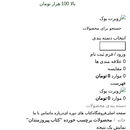
سفارشات خود را برای
بالا 100 هزار تومان
را با پیک رایگان
تجربه کنید
انتخاب دسته بندی
جست و جو
ورود / فرم ثبت نام
0
علاقه مندی ها
0
مقایسه
0
موارد
0
تومان
فهرست
0
موارد
0
تومان
دسته بندی محصولات
صفحه اصلی
فروشگاه
کتاب های دوره ای
درباره ما
تماس با ما
خانه
محصولات برچسب خورده “کتاب پیروزمندان”
نمایش یک نتیجه