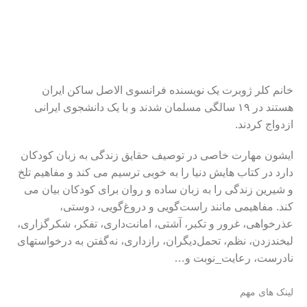
خانم کلر ژوبرت یک نویسنده فرانسوی الاصل ساکن ایران
هستند در ۱۹ سالگی مسلمان شدند و با یک دانشجوی ایرانی
ازدواج کردند.
ایشون مهارت خاصی در توصیف حقایق زندگی به زبان کودکان
دارد در کتاب هایش دنیا را به خوبی ترسیم می کند و مفاهیم تلخ
و شیرین زندگی را به زبان ساده و روان برای کودکان بیان می
کند. مفاهیمی مانند راست‌گویی و دروغ‌گویی، دوستی،
عذرخواهی، غرور و تکبر، آشتی، امانت‌داری، تفکر، شکرگزاری،
لبخندزدن، نظم، تحمل‌دیگران، رازداری، نه‌گفتن به درخواستهای
نادرست، رعایت_نوبت و…
لینک های مهم