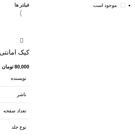
فیلتر ها
موجود است
کیک امانتی
80,000
تومان
نویسنده
ناشر
تعداد صفحه
نوع جلد