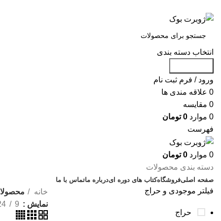
س
انتخاب دسته بندی
جست و جو
ورود / فرم ثبت نام
0
علاقه مندی ها
0
مقایسه
0
موارد
0
تومان
فهرست
0
موارد
0
تومان
دسته بندی محصولات
صفحه اصلی
فروشگاه
کتاب های دوره ای
درباره ما
تماس با ما
فیلتر موجودی و حراج
خانه
محصولات
نمایش
9
24
حراج