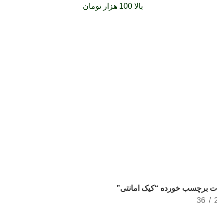
فارشات خود را برای
بالا 100 هزار تومان
را با پیک رایگان تجربه کنید
 برچسب خورده “کیک امانتی”
36