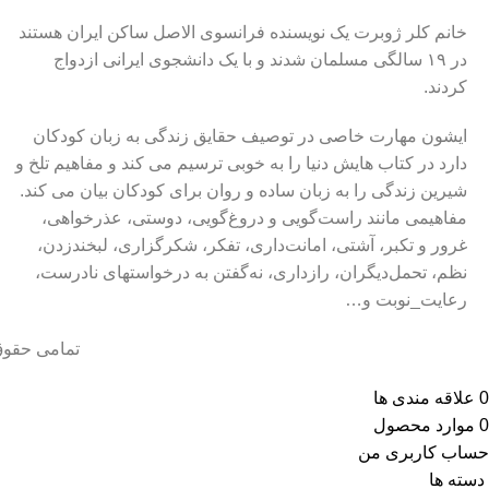
خانم کلر ژوبرت یک نویسنده فرانسوی الاصل ساکن ایران هستند
در ۱۹ سالگی مسلمان شدند و با یک دانشجوی ایرانی ازدواج
کردند.
ایشون مهارت خاصی در توصیف حقایق زندگی به زبان کودکان
دارد در کتاب هایش دنیا را به خوبی ترسیم می کند و مفاهیم تلخ و
شیرین زندگی را به زبان ساده و روان برای کودکان بیان می کند.
مفاهیمی مانند راست‌گویی و دروغ‌گویی، دوستی، عذرخواهی،
غرور و تکبر، آشتی، امانت‌داری، تفکر، شکرگزاری، لبخندزدن،
نظم، تحمل‌دیگران، رازداری، نه‌گفتن به درخواستهای نادرست،
رعایت_نوبت و…
تمامی حقوق
0
علاقه مندی ها
0
موارد
محصول
حساب کاربری من
دسته ها