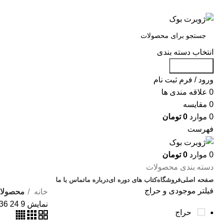
س
انتخاب دسته بندی
جست و جو
ورود / فرم ثبت نام
0
علاقه مندی ها
0
مقایسه
0
موارد
0
تومان
فهرست
0
موارد
0
تومان
دسته بندی محصولات
صفحه اصلی
فروشگاه
کتاب های دوره ای
درباره ما
تماس با ما
فیلتر موجودی و حراج
خانه
محصولا
نمایش
9
24
36
حراج