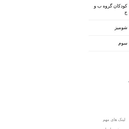
کودکان گروه ب و
ج
شومیز
سوم
لینک های مهم