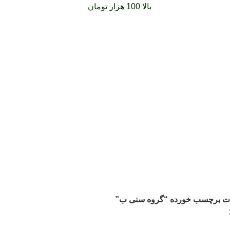
فارشات خود را برای
بالا 100 هزار تومان
را با پیک رایگان تجربه کنید
ت برچسب خورده “گروه سنی ب”