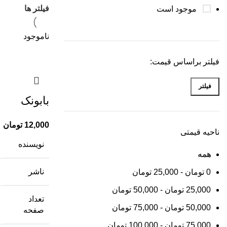
فیلتر ها
موجود است
ناموجود
فیلتر براساس قیمت:
فیلتر
بابونک
12,000
تومان
ناحیه قیمتی
نویسنده
همه
ناشر
0
تومان
-
25,000
تومان
25,000
تومان
-
50,000
تومان
تعداد
50,000
تومان
-
75,000
تومان
صفحه
75,000
تومان
-
100,000
تومان