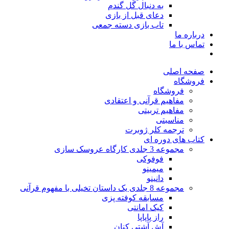
به دنبال گل گندم
دعای قبل از بازی
تاب بازی دسته جمعی
درباره ما
تماس با ما
صفحه اصلی
فروشگاه
فروشگاه
مفاهیم قرآنی و اعتقادی
مفاهیم تربیتی
مناسبتی
ترجمه کلر ژوبرت
کتاب های دوره ای
مجموعه 3 جلدی کارگاه عروسک سازی
فوفوکی
میمینو
دانینو
مجموعه 8 جلدی یک داستان تخیلی با مفهوم قرآنی
مسابقه کوفته پزی
کیک امانتی
راز پاپاپا
آش آشتی کنان