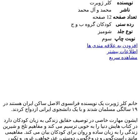
نویسنده
کلر ژوبرت
ناشر
محمد و آل محمد
تعداد صفحه
12 صفحه
رده سنی
کودکان گروه ب و ج
نوع جلد
شومیز
نوبت چاپ
سوم
افزودن به علاقه مندی ها
اطلاعات بیشتر
مشاهده سریع
خانم کلر ژوبرت یک نویسنده فرانسوی الاصل ساکن ایران هستند در
۱۹ سالگی مسلمان شدند و با یک دانشجوی ایرانی ازدواج کردند.
ایشون مهارت خاصی در توصیف حقایق زندگی به زبان کودکان دارد
در کتاب هایش دنیا را به خوبی ترسیم می کند و مفاهیم تلخ و شیرین
زندگی را به زبان ساده و روان برای کودکان بیان می کند. مفاهیمی
مانند راست‌گویی و دروغ‌گویی، دوستی، عذرخواهی، غرور و تکبر،