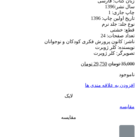
زبان کتاب: فارسی
سال نشر:1396
چاپ جاری: 1
تاریخ اولین چاپ: 1396
نوع جلد: جلد نرم
قطع: خشتی
تعداد صفحات: 24
ناشر: کانون پرورش فکری کودکان و نوجوانان
نویسنده: کلر ژوبرت
تصویرگر: کلر ژوبرت
35,000
تومان
29,750
تومان
ناموجود
افزودن به علاقه مندی ها
لایک
مقایسه
مقایسه