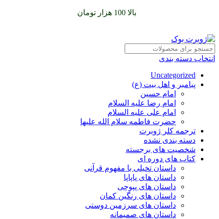
سفارشات خود را برای
بالا 100 هزار تومان
را با پیک رایگان تجربه
کنید
انتخاب دسته بندی
Uncategorized
پیامبر و اهل بیت (ع)
امام حسین
امام رضا علیه السلام
امام علی علیه السلام
حضرت فاطمه سلام الله علیها
ترجمه کلر ژوبرت
دسته بندی نشده
شخصیت های برجسته
کتاب های دوره ای
داستان تخیلی با مفهوم قرآنی
داستان های پاپاپا
داستان های پپوچی
داستان های رنگین کمان
داستان های سرزمین دوستی
داستان های صمیمانه