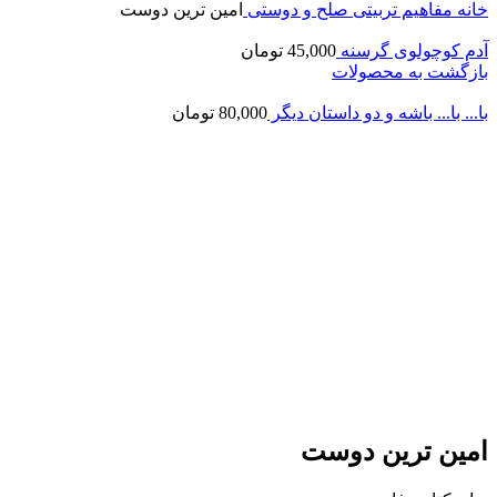
خانه
مفاهیم تربیتی
صلح و دوستی
امین ترین دوست
آدم کوچولوی گرسنه
45,000
تومان
بازگشت به محصولات
با... با... باشه و دو داستان دیگر
80,000
تومان
تخفیف!
ناموجود
برای بزرگنمایی کلیک کنید
امین ترین دوست