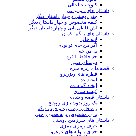
کلوچه خالخالی
داستان های موموشی
چتر دوستی و چهار داستان دیگر
کلمه مخصوص و چهار داستان دیگر
آش قاطی پاتی و چهار داستان دیگر
داستان های رنگین کمان
لانه خالی
اگر من جای تو بودم
به من چه
خداحافظ تا فردا
دوستان صبور
قصه های ریزه میزه
قطره های ریزریزو
لبخند خدا
لبخند گم شده
کیسه شادی
داستان قصه و شادی
یک روز بدون بازی و پچپچ
راه حل ریزه میزه و خوب دیگه
بازی مخصوص و به همین راحتی
داستان های سرزمین دوستی
حرف رمزی ممزی
خدای پروانه های غرغرو