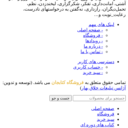
آشتی، امانت‌داری، تفکر، شکرگزاری، لبخندزدن، نظم،
تحمل‌دیگران، رازداری، نه‌گفتن به درخواستهای نادرست،
رعایت_نوبت و…
لینک های مهم
- صفحه اصلی
- فروشگاه
- رویدادها
- درباره ما
- تماس با ما
دسترسی های کاربر
- حساب کاربری
- سبد خرید
تمامی حقوق متعلق به
فروشگاه کتابجان
می باشد. (توسعه و تدوین:
آژانس تبلیغات خلاق بهار
)
جست و جو
صفحه اصلی
فروشگاه
سبد خرید
کتاب های دوره ای