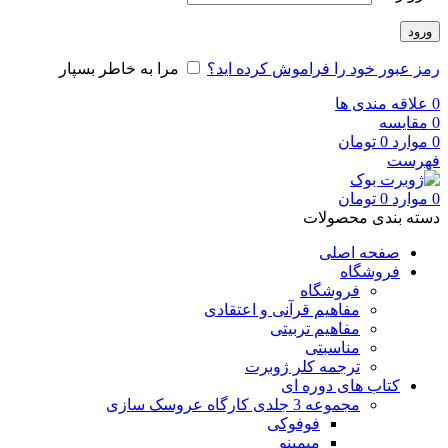
ورود
رمز عبور خود را فراموش کرده اید؟
مرا به خاطر بسپار
0
علاقه مندی ها
0
مقایسه
0
موارد
0
تومان
فهرست
0
موارد
0
تومان
دسته بندی محصولات
صفحه اصلی
فروشگاه
فروشگاه
مفاهیم قرآنی و اعتقادی
مفاهیم تربیتی
مناسبتی
ترجمه کلر ژوبرت
کتاب های دوره ای
مجموعه 3 جلدی کارگاه عروسک سازی
فوفوکی
میمینو