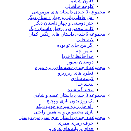
قانون ششم
کلوچه خالخالی
مجموعه 3 جلدی داستان های موموشی
آش قاطی پاتی و چهار داستان دیگر
چتر دوستی و چهار داستان دیگر
کلمه مخصوص و چهار داستان دیگر
مجموعه 6جلدی داستان های رنگین کمان
لانه خالی
اگر من جای تو بودم
به من چه
خدا حافظ تا فردا
دوستان صبور
مجموعه 4 جلدی قصه های ریزه میزه
قطره های ریزریزو
کیسه شادی
لبخند خدا
لبخند گم شده
مجموعه 3 جلدی داستان غصه و شادی
یک روز بدون بازی و پچپچ
راه حل ریزه میزه و خوب دیگه
بازی مخصوص و به همین راحتی
مجموعه 5 جلدی داستان های سرزمین دوستی
حرف رمزی ممزی
خدای پروانه های غرغرو