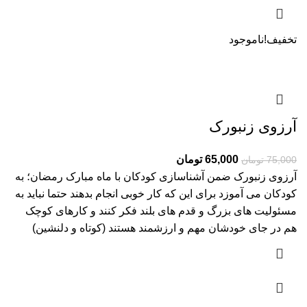
تخفیف!
ناموجود
آرزوی زنبورک
65,000
تومان
75,000
تومان
آرزوی زنبورک ضمن آشناسازی کودکان با ماه مبارک رمضان؛ به
کودکان می آموزد برای این که کار خوبی انجام بدهند حتما نباید به
مسئولیت های بزرگ و قدم های بلند فکر کنند و کارهای کوچک
هم در جای خودشان مهم و ارزشمند هستند (کوتاه و دلنشین)