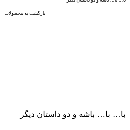
با… با… باشه و دو داستان دیگر
بازگشت به محصولات
برای بزرگنمایی کلیک کنید
با… با… باشه و دو داستان دیگر