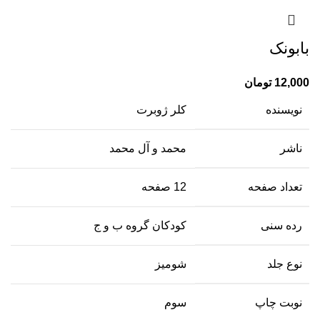
بابونک
12,000
تومان
نویسنده
کلر ژوبرت
ناشر
محمد و آل محمد
تعداد صفحه
12 صفحه
رده سنی
کودکان گروه ب و ج
نوع جلد
شومیز
نوبت چاپ
سوم