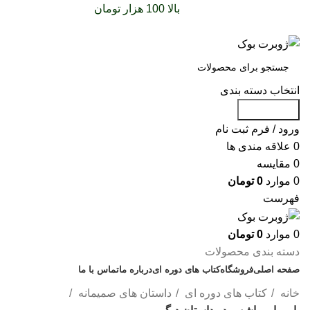
سفارشات خود را برای
بالا 100 هزار تومان
را با پیک رایگان
تجربه کنید
انتخاب دسته بندی
جست و جو
ورود / فرم ثبت نام
0
علاقه مندی ها
0
مقایسه
0
موارد
0
تومان
فهرست
0
موارد
0
تومان
دسته بندی محصولات
صفحه اصلی
فروشگاه
کتاب های دوره ای
درباره ما
تماس با ما
خانه
کتاب های دوره ای
داستان های صمیمانه