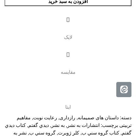
افزودن به سبد خرید
لایک
مقایسه
ایتا
دسته:
داستان های صمیمانه
,
رازداری
,
رعایت نوبت
,
مفاهیم
تربیتی
برچسب:
انتشارات به نشر
,
به نشر
,
ديدي گفتم
,
كتاب ديدي
گفتم
,
كتاب گروه سني ب
,
كلر ژوبرت
,
گروه سني ب
,
نشر به