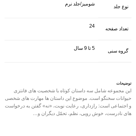
شومیز/جلد نرم
نوع جلد
24
تعداد صفحه
5 تا 9 سال
گروه سنی
توضیحات
این مجموعه شامل سه داستان کوتاه با شخصیت های فانتزی
حیوانات سخنگو است. موضوع این داستان ها مهارت های شخصی
و اجتماعی است: رازداری، رعایت نوبت، «نه» گفتن به درخواست
های نادرست، خوش رویی، نظم، تحمّل دیگران و…