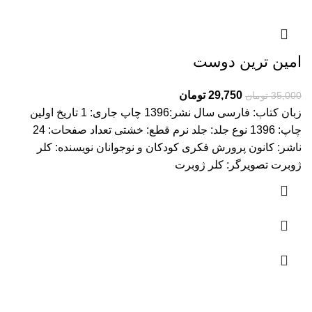
امین ترین دوست
29,750
تومان
35,000
تومان
زبان کتاب: فارسی سال نشر:1396 چاپ جاری: 1 تاریخ اولین
چاپ: 1396 نوع جلد: جلد نرم قطع: خشتی تعداد صفحات: 24
ناشر: کانون پرورش فکری کودکان و نوجوانان نویسنده: کلر
ژوبرت تصویرگر: کلر ژوبرت