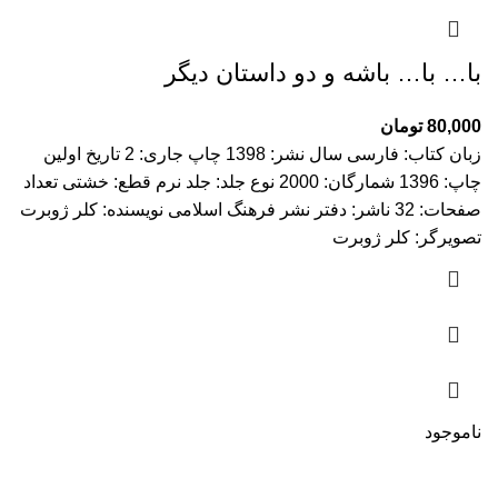
با… با… باشه و دو داستان دیگر
80,000
تومان
زبان کتاب: فارسی سال نشر: 1398 چاپ جاری: 2 تاریخ اولین
چاپ: 1396 شمارگان: 2000 نوع جلد: جلد نرم قطع: خشتی تعداد
صفحات: 32 ناشر: دفتر نشر فرهنگ اسلامی نویسنده: کلر ژوبرت
تصویرگر: کلر ژوبرت
ناموجود