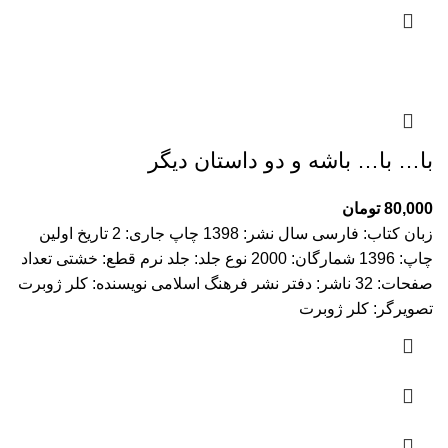
با… با… باشه و دو داستان دیگر
80,000
تومان
زبان کتاب: فارسی سال نشر: 1398 چاپ جاری: 2 تاریخ اولین
چاپ: 1396 شمارگان: 2000 نوع جلد: جلد نرم قطع: خشتی تعداد
صفحات: 32 ناشر: دفتر نشر فرهنگ اسلامی نویسنده: کلر ژوبرت
تصویرگر: کلر ژوبرت