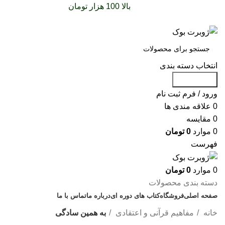
سفارشات خود را برای
بالا 100 هزار تومان
را با پیک رایگان
تجربه کنید
انتخاب دسته بندی
جست و جو
ورود / فرم ثبت نام
0
علاقه مندی ها
0
مقایسه
0
موارد
0
تومان
فهرست
0
موارد
0
تومان
دسته بندی محصولات
صفحه اصلی
فروشگاه
کتاب های دوره ای
درباره ما
تماس با ما
خانه
مفاهیم قرآنی و اعتقادی
به همین سادگی