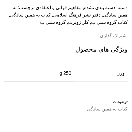
دسته:
دسته بندی نشده
,
مفاهیم قرآنی و اعتقادی
برچسب:
به
همین سادگی
,
دفتر نشر فرهنگ اسلامی
,
كتاب به همین سادگی
,
كتاب گروه سني ب
,
كلر ژوبرت
,
گروه سني ب
اشتراک گذاری :
ویژگی های محصول
وزن
250 g
توضیحات
کتاب به همین سادگی