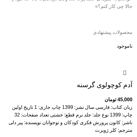
حالا چی کار کنم؟»
محصولات پیشنهادی
ناموجود
آدم کوچولوی گرسنه
45,000
تومان
زبان کتاب: فارسی سال نشر: 1399 چاپ جاری: 1 تاریخ اولین
چاپ: 1399 نوع جلد: جلد نرم قطع: خشتی تعداد صفحات: 32
ناشر: کانون پرورش فکری کودکان و نوجوانان نویسنده: پیر دلی
مترجم: کلر ژوبرت