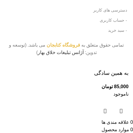
دسترسی های کاربر
- حساب کاربری
- سبد خرید
تمامی حقوق متعلق به
فروشگاه کتابجان
می باشد. (توسعه و
تدوین:
آژانس تبلیغات خلاق بهار
)
به همین سادگی
85,000
تومان
ناموجود
0
علاقه مندی ها
0
موارد
محصول