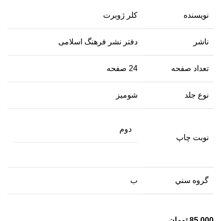
نویسنده
کلر ژوبرت
ناشر
دفتر نشر فرهنگ اسلامی
تعداد صفحه
24 صفحه
نوع جلد
شومیز
دوم
نوبت چاپ
گروه سني
ب
85,000
تومان