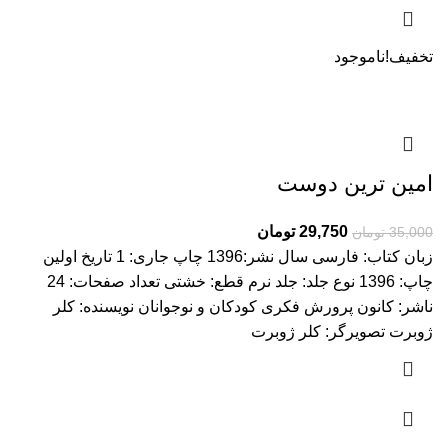
تخفیف!
ناموجود
امین ترین دوست
29,750
تومان
35,000
تومان
زبان کتاب: فارسی سال نشر:1396 چاپ جاری: 1 تاریخ اولین
چاپ: 1396 نوع جلد: جلد نرم قطع: خشتی تعداد صفحات: 24
ناشر: کانون پرورش فکری کودکان و نوجوانان نویسنده: کلر
ژوبرت تصویرگر: کلر ژوبرت