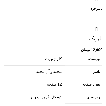
ناموجود
بابونک
12,000
تومان
نویسنده
کلر ژوبرت
ناشر
محمد و آل محمد
تعداد صفحه
12 صفحه
رده سنی
کودکان گروه ب و ج