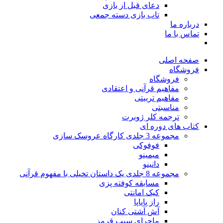
دعای قبل از بازی
تاب بازی دسته جمعی
درباره ما
تماس با ما
صفحه اصلی
فروشگاه
فروشگاه
مفاهیم قرآنی و اعتقادی
مفاهیم تربیتی
مناسبتی
ترجمه کلر ژوبرت
کتاب های دوره ای
مجموعه 3 جلدی کارگاه عروسک سازی
فوفوکی
میمینو
دانینو
مجموعه 8 جلدی یک داستان تخیلی با مفهوم قرآنی
مسابقه کوفته پزی
کیک امانتی
راز پاپاپا
آش آشتی کنان
ماجرای سیب قرمز