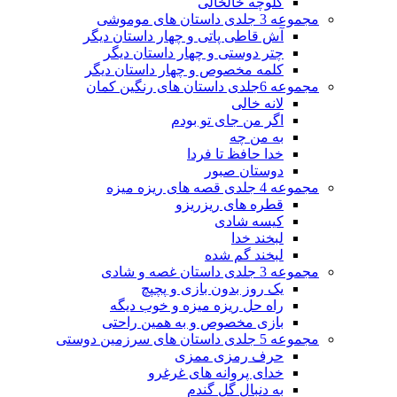
کلوچه خالخالی
مجموعه 3 جلدی داستان های موموشی
آش قاطی پاتی و چهار داستان دیگر
چتر دوستی و چهار داستان دیگر
کلمه مخصوص و چهار داستان دیگر
مجموعه 6جلدی داستان های رنگین کمان
لانه خالی
اگر من جای تو بودم
به من چه
خدا حافظ تا فردا
دوستان صبور
مجموعه 4 جلدی قصه های ریزه میزه
قطره های ریزریزو
کیسه شادی
لبخند خدا
لبخند گم شده
مجموعه 3 جلدی داستان غصه و شادی
یک روز بدون بازی و پچپچ
راه حل ریزه میزه و خوب دیگه
بازی مخصوص و به همین راحتی
مجموعه 5 جلدی داستان های سرزمین دوستی
حرف رمزی ممزی
خدای پروانه های غرغرو
به دنبال گل گندم