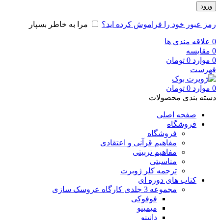
ورود
رمز عبور خود را فراموش کرده اید؟
مرا به خاطر بسپار
0
علاقه مندی ها
0
مقایسه
0
موارد
0
تومان
فهرست
0
موارد
0
تومان
دسته بندی محصولات
صفحه اصلی
فروشگاه
فروشگاه
مفاهیم قرآنی و اعتقادی
مفاهیم تربیتی
مناسبتی
ترجمه کلر ژوبرت
کتاب های دوره ای
مجموعه 3 جلدی کارگاه عروسک سازی
فوفوکی
میمینو
دانینو