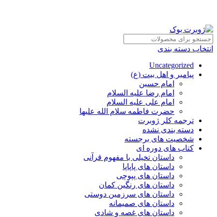
انتخاب دسته بندی
Uncategorized
پیامبر و اهل بیت (ع)
امام حسین
امام رضا علیه السلام
امام علی علیه السلام
حضرت فاطمه سلام الله علیها
ترجمه کلر ژوبرت
دسته بندی نشده
شخصیت های برجسته
کتاب های دوره ای
داستان تخیلی با مفهوم قرآنی
داستان های پاپاپا
داستان های پپوچی
داستان های رنگین کمان
داستان های سرزمین دوستی
داستان های صمیمانه
داستان های غصه و شادی